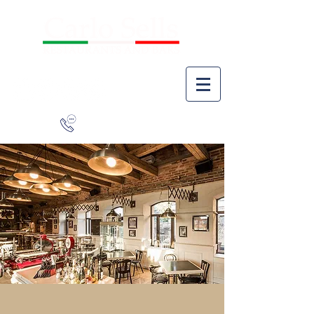
941-266-9827