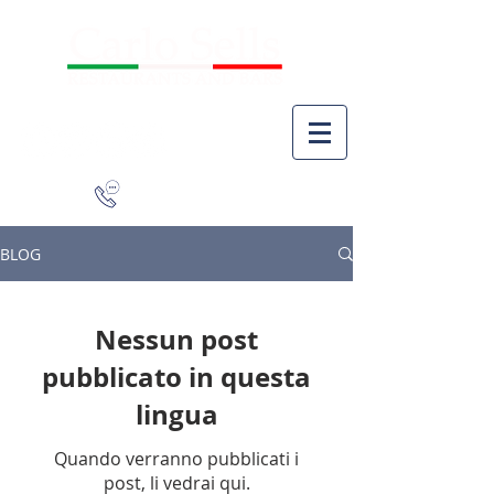
941-266-9827
BLOG
Nessun post
pubblicato in questa
lingua
Quando verranno pubblicati i
post, li vedrai qui.